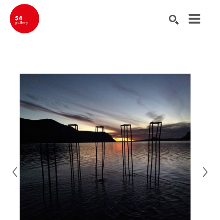
Buscar por palabra clave, nombre del artista, título de la obra de ar
BUSCAR