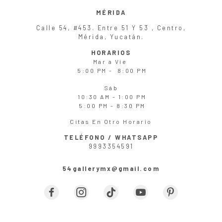
MÉRIDA
Calle 54, #453. Entre 51 Y 53 , Centro,
Mérida, Yucatán.
HORARIOS
Mar
a
Vie
5:00 PM - 8:00 PM
Sáb
10:30 AM - 1:00 PM
5:00 PM - 8:30 PM
Citas En Otro Horario
TELÉFONO / WHATSAPP
9993354591
54gallerymx@gmail.com