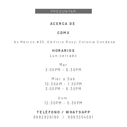
PREGUNTAR
ACERCA DE
CDMX
Av México #33, Edificio Roxy, Colonia Condesa
HORARIOS
Lun
:cerrado
Mar
3:00PM - 6:30PM
Miér
a
Sáb
10:30AM - 1:30PM
3:00PM - 6:30PM
Dom
12:30PM - 5:30PM
TELÉFONO / WHATSAPP
9982926180 /
9993354591