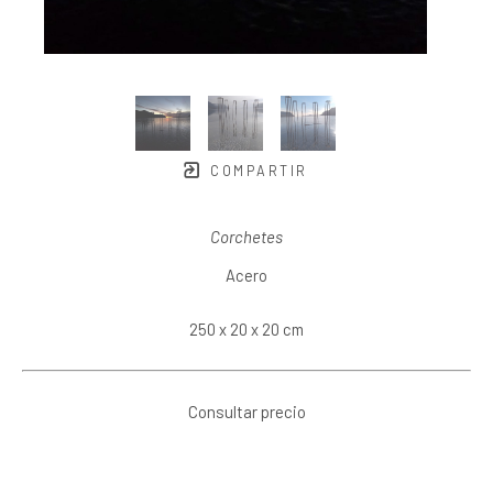
COMPARTIR
Corchetes
Acero
250 x 20 x 20 cm
Consultar precio