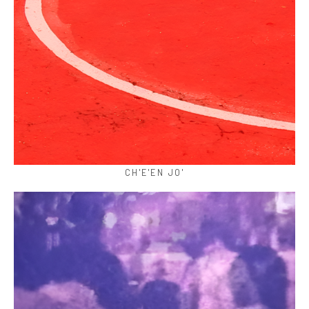
CH'E'EN JO'