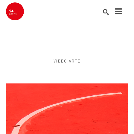
Buscar por palabra clave, nombre del artista, título de la obra de ar
BUSCAR
VIDEO ARTE