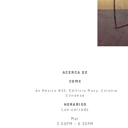
ACERCA DE
CDMX
Av México #33, Edificio Roxy, Colonia
Condesa
HORARIOS
Lun
:cerrado
Mar
3:00PM - 6:30PM