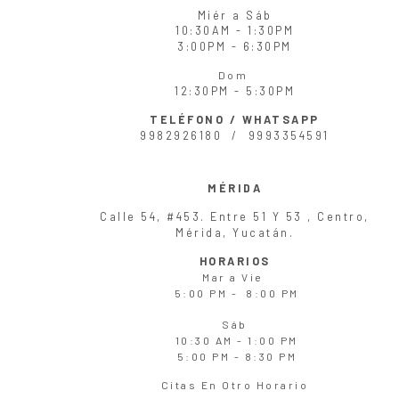
Miér
a
Sáb
10:30AM - 1:30PM
3:00PM - 6:30PM
Dom
12:30PM - 5:30PM
TELÉFONO / WHATSAPP
9982926180 /
9993354591
MÉRIDA
Calle 54, #453. Entre 51 Y 53 , Centro,
Mérida, Yucatán.
HORARIOS
Mar
a
Vie
5:00 PM - 8:00 PM
Sáb
10:30 AM - 1:00 PM
5:00 PM - 8:30 PM
Citas En Otro Horario