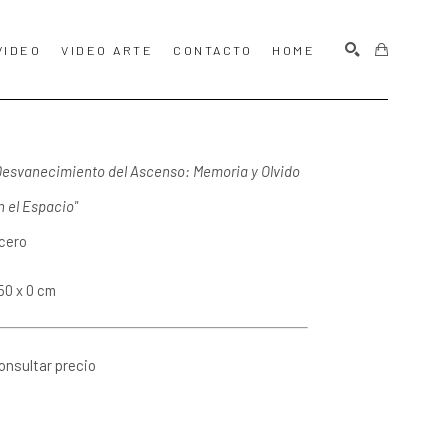
VIDEO
VIDEO ARTE
CONTACTO
HOME
BUSCAR
Desvanecimiento del Ascenso: Memoria y Olvido 
n el Espacio"
cero
50 x 0 cm
onsultar precio