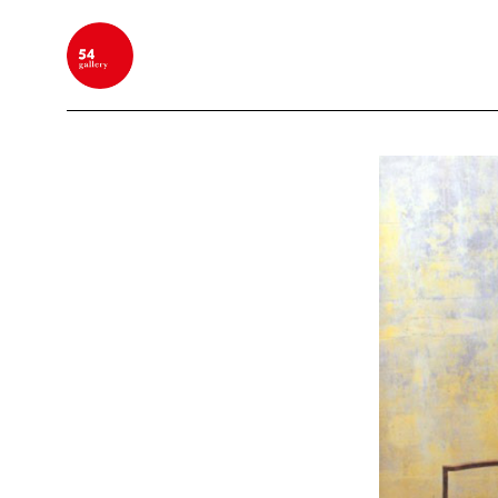
BUSCAR POR PALABRA CLAVE, NOMBRE DEL ARTIS