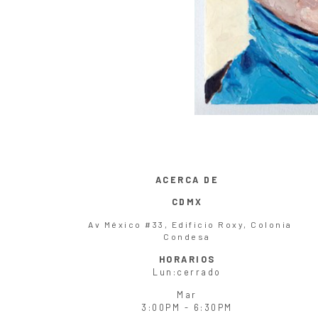
ACERCA DE
CDMX
Av México #33, Edificio Roxy, Colonia
Condesa
HORARIOS
Lun
:cerrado
Mar
3:00PM - 6:30PM