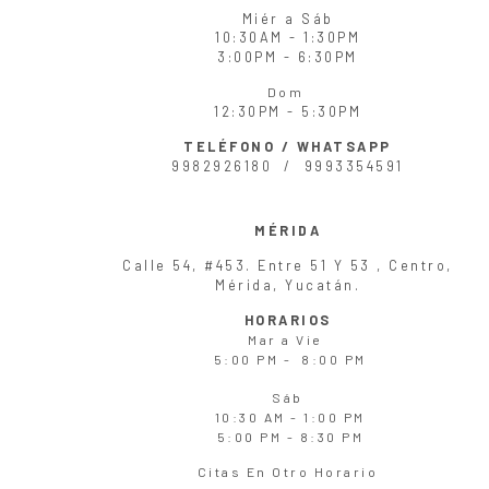
Miér
a
Sáb
10:30AM - 1:30PM
3:00PM - 6:30PM
Dom
12:30PM - 5:30PM
TELÉFONO / WHATSAPP
9982926180 /
9993354591
MÉRIDA
Calle 54, #453. Entre 51 Y 53 , Centro,
Mérida, Yucatán.
HORARIOS
Mar
a
Vie
5:00 PM - 8:00 PM
Sáb
10:30 AM - 1:00 PM
5:00 PM - 8:30 PM
Citas En Otro Horario