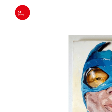
BUSCAR POR PALABRA CLAVE, NOMBRE DEL ARTIS