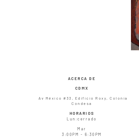
ACERCA DE
CDMX
Av México #33, Edificio Roxy, Colonia
Condesa
HORARIOS
Lun
:cerrado
Mar
3:00PM - 6:30PM