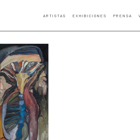
ARTISTAS
EXHIBICIONES
PRENSA
TA, TÍTULO DE LA OBRA DE ARTE O EXPOSICIÓN.