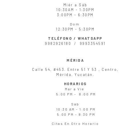
Miér
a
Sáb
10:30AM - 1:30PM
3:00PM - 6:30PM
Dom
12:30PM - 5:30PM
TELÉFONO / WHATSAPP
9982926180 /
9993354591
MÉRIDA
Calle 54, #453. Entre 51 Y 53 , Centro,
Mérida, Yucatán.
HORARIOS
Mar
a
Vie
5:00 PM - 8:00 PM
Sáb
10:30 AM - 1:00 PM
5:00 PM - 8:30 PM
Citas En Otro Horario