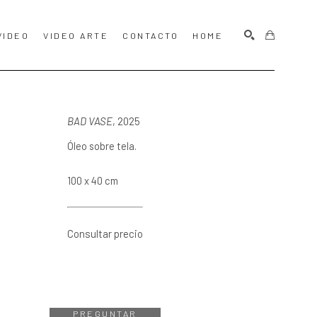
VIDEO
VIDEO ARTE
CONTACTO
HOME
BUSCAR
BAD VASE
, 2025
Óleo sobre tela.
100 x 40 cm
Consultar precio
PREGUNTAR