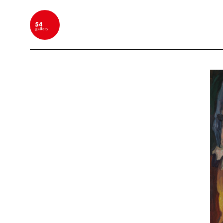
BUSCAR POR PALABRA CLAVE, NOMBRE DEL ARTIS