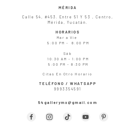
MÉRIDA
Calle 54, #453. Entre 51 Y 53 , Centro,
Mérida, Yucatán.
HORARIOS
Mar
a
Vie
5:00 PM - 8:00 PM
Sáb
10:30 AM - 1:00 PM
5:00 PM - 8:30 PM
Citas En Otro Horario
TELÉFONO / WHATSAPP
9993354591
54gallerymx@gmail.com