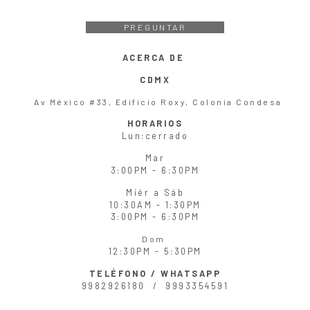
PREGUNTAR
ACERCA DE
CDMX
Av México #33, Edificio Roxy, Colonia Condesa
HORARIOS
Lun
:cerrado
Mar
3:00PM - 6:30PM
Miér
a
Sáb
10:30AM - 1:30PM
3:00PM - 6:30PM
Dom
12:30PM - 5:30PM
TELÉFONO / WHATSAPP
9982926180 /
9993354591