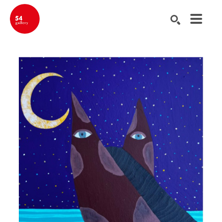
Buscar por palabra clave, nombre del artista, título de la obra de ar
BUSCAR