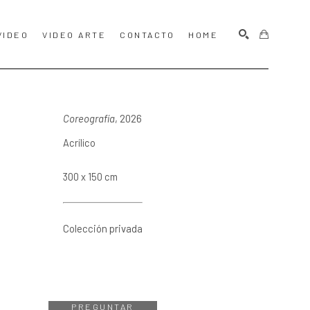
VIDEO
VIDEO ARTE
CONTACTO
HOME
BUSCAR
Coreografía
, 2026
Acrílico
300 x 150 cm
Colección privada
PREGUNTAR