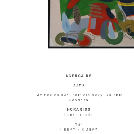
ACERCA DE
CDMX
Av México #33, Edificio Roxy, Colonia
Condesa
HORARIOS
Lun
:cerrado
Mar
3:00PM - 6:30PM