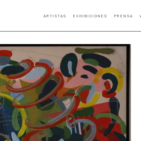
ARTISTAS
EXHIBICIONES
PRENSA
TA, TÍTULO DE LA OBRA DE ARTE O EXPOSICIÓN.