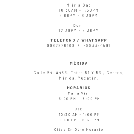
Miér
a
Sáb
10:30AM - 1:30PM
3:00PM - 6:30PM
Dom
12:30PM - 5:30PM
TELÉFONO / WHATSAPP
9982926180 /
9993354591
MÉRIDA
Calle 54, #453. Entre 51 Y 53 , Centro,
Mérida, Yucatán.
HORARIOS
Mar
a
Vie
5:00 PM - 8:00 PM
Sáb
10:30 AM - 1:00 PM
5:00 PM - 8:30 PM
Citas En Otro Horario