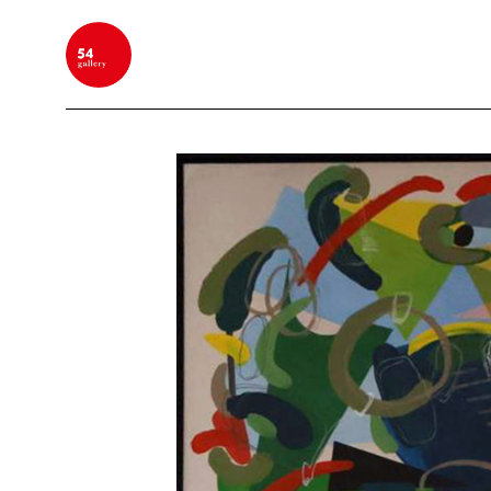
BUSCAR POR PALABRA CLAVE, NOMBRE DEL ARTIS