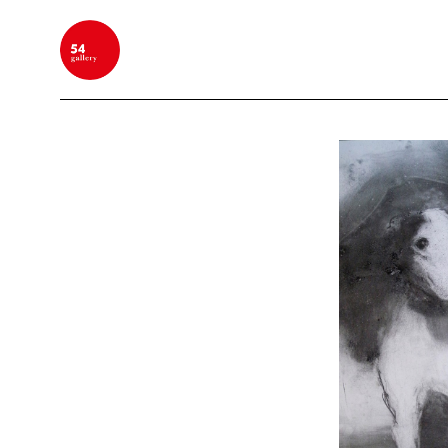
BUSCAR POR PALABRA CLAVE, NOMBRE DEL ARTIS