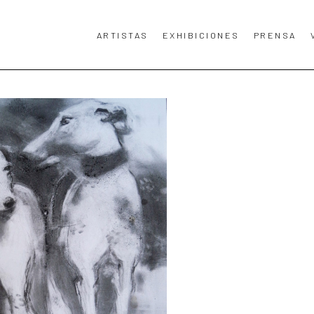
ARTISTAS
EXHIBICIONES
PRENSA
TA, TÍTULO DE LA OBRA DE ARTE O EXPOSICIÓN.