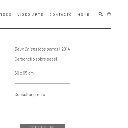
VIDEO
VIDEO ARTE
CONTACTO
HOME
BUSCAR
Deux Chiens (dos perros)
, 2014
Carboncillo sobre papel.
50 x 65 cm
Consultar precio
PREGUNTAR