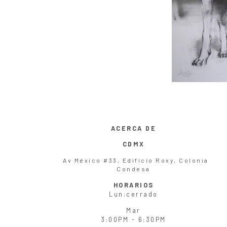
ACERCA DE
CDMX
Av México #33, Edificio Roxy, Colonia
Condesa
HORARIOS
Lun
:cerrado
Mar
3:00PM - 6:30PM