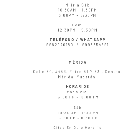
Miér
a
Sáb
10:30AM - 1:30PM
3:00PM - 6:30PM
Dom
12:30PM - 5:30PM
TELÉFONO / WHATSAPP
9982926180 /
9993354591
MÉRIDA
Calle 54, #453. Entre 51 Y 53 , Centro,
Mérida, Yucatán.
HORARIOS
Mar
a
Vie
5:00 PM - 8:00 PM
Sáb
10:30 AM - 1:00 PM
5:00 PM - 8:30 PM
Citas En Otro Horario