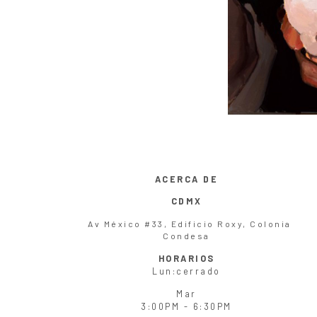
ACERCA DE
CDMX
Av México #33, Edificio Roxy, Colonia
Condesa
HORARIOS
Lun
:cerrado
Mar
3:00PM - 6:30PM