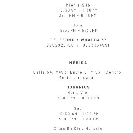
Miér
a
Sáb
10:30AM - 1:30PM
3:00PM - 6:30PM
Dom
12:30PM - 5:30PM
TELÉFONO / WHATSAPP
9982926180 /
9993354591
MÉRIDA
Calle 54, #453. Entre 51 Y 53 , Centro,
Mérida, Yucatán.
HORARIOS
Mar
a
Vie
5:00 PM - 8:00 PM
Sáb
10:30 AM - 1:00 PM
5:00 PM - 8:30 PM
Citas En Otro Horario