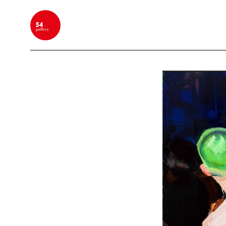
BUSCAR POR PALABRA CLAVE, NOMBRE DEL ARTIS