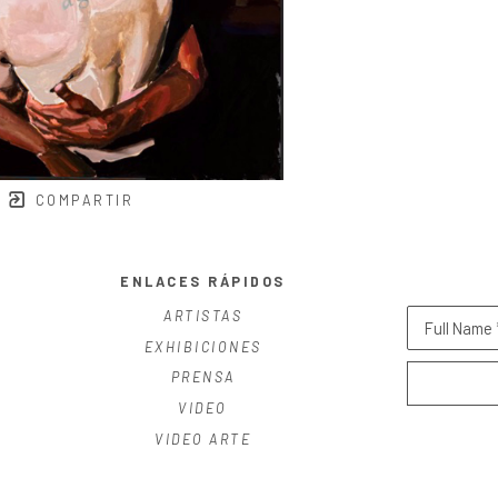
COMPARTIR
ENLACES RÁPIDOS
ARTISTAS
Full Name 
EXHIBICIONES
PRENSA
VIDEO
VIDEO ARTE