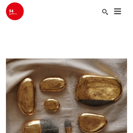
Buscar por palabra clave, nombre del artista, título de la obra de ar
BUSCAR