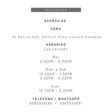
PREGUNTAR
ACERCA DE
CDMX
Av México #33, Edificio Roxy, Colonia Condesa
HORARIOS
Lun
:cerrado
Mar
3:00PM - 6:30PM
Miér
a
Sáb
10:30AM - 1:30PM
3:00PM - 6:30PM
Dom
12:30PM - 5:30PM
TELÉFONO / WHATSAPP
9982926180 /
9993354591