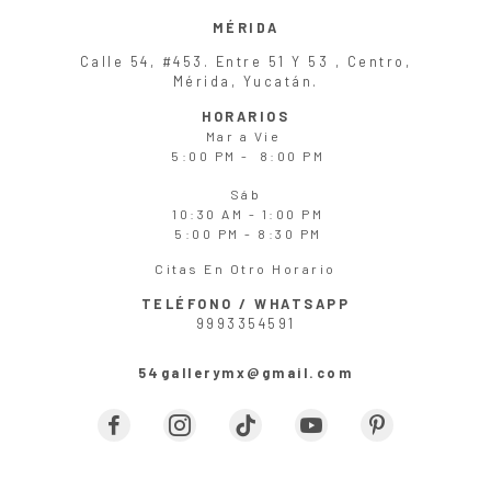
MÉRIDA
Calle 54, #453. Entre 51 Y 53 , Centro,
Mérida, Yucatán.
HORARIOS
Mar
a
Vie
5:00 PM - 8:00 PM
Sáb
10:30 AM - 1:00 PM
5:00 PM - 8:30 PM
Citas En Otro Horario
TELÉFONO / WHATSAPP
9993354591
54gallerymx@gmail.com