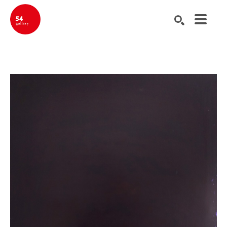
Buscar por palabra clave, nombre del artista, título de la obra de ar
BUSCAR