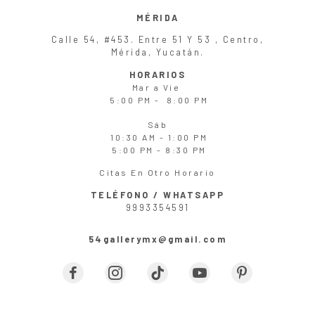
MÉRIDA
Calle 54, #453. Entre 51 Y 53 , Centro,
Mérida, Yucatán.
HORARIOS
Mar
a
Vie
5:00 PM - 8:00 PM
Sáb
10:30 AM - 1:00 PM
5:00 PM - 8:30 PM
Citas En Otro Horario
TELÉFONO / WHATSAPP
9993354591
54gallerymx@gmail.com