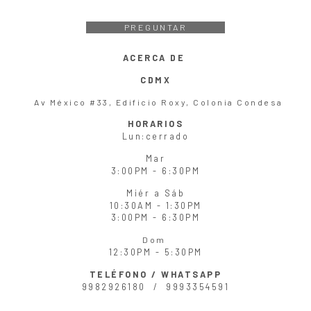
PREGUNTAR
ACERCA DE
CDMX
Av México #33, Edificio Roxy, Colonia Condesa
HORARIOS
Lun
:cerrado
Mar
3:00PM - 6:30PM
Miér
a
Sáb
10:30AM - 1:30PM
3:00PM - 6:30PM
Dom
12:30PM - 5:30PM
TELÉFONO / WHATSAPP
9982926180 /
9993354591