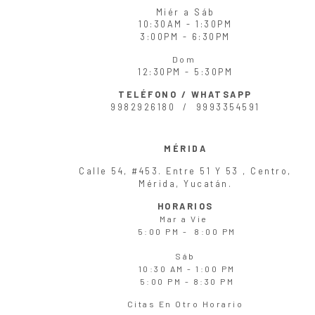
Miér
a
Sáb
10:30AM - 1:30PM
3:00PM - 6:30PM
Dom
12:30PM - 5:30PM
TELÉFONO / WHATSAPP
9982926180 /
9993354591
MÉRIDA
Calle 54, #453. Entre 51 Y 53 , Centro,
Mérida, Yucatán.
HORARIOS
Mar
a
Vie
5:00 PM - 8:00 PM
Sáb
10:30 AM - 1:00 PM
5:00 PM - 8:30 PM
Citas En Otro Horario