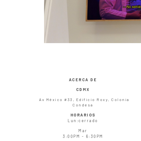
ACERCA DE
CDMX
Av México #33, Edificio Roxy, Colonia
Condesa
HORARIOS
Lun
:cerrado
Mar
3:00PM - 6:30PM