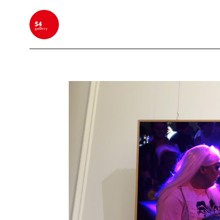
BUSCAR POR PALABRA CLAVE, NOMBRE DEL ARTIS