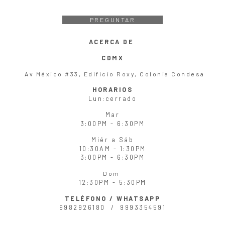
PREGUNTAR
ACERCA DE
CDMX
Av México #33, Edificio Roxy, Colonia Condesa
HORARIOS
Lun
:cerrado
Mar
3:00PM - 6:30PM
Miér
a
Sáb
10:30AM - 1:30PM
3:00PM - 6:30PM
Dom
12:30PM - 5:30PM
TELÉFONO / WHATSAPP
9982926180 /
9993354591