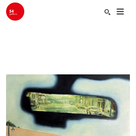
Buscar por palabra clave, nombre del artista, título de la obra de ar
BUSCAR