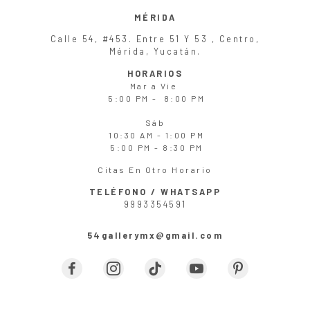
MÉRIDA
Calle 54, #453. Entre 51 Y 53 , Centro,
Mérida, Yucatán.
HORARIOS
Mar
a
Vie
5:00 PM - 8:00 PM
Sáb
10:30 AM - 1:00 PM
5:00 PM - 8:30 PM
Citas En Otro Horario
TELÉFONO / WHATSAPP
9993354591
54gallerymx@gmail.com