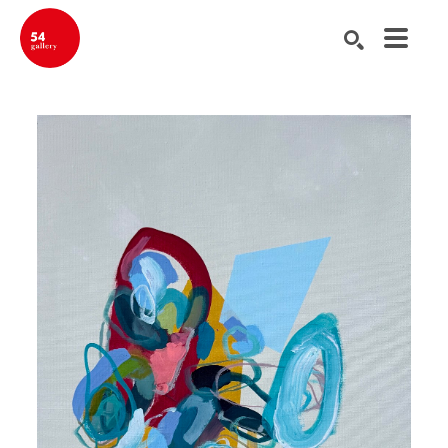
Buscar por palabra clave, nombre del artista, título de la obra de ar
BUSCAR