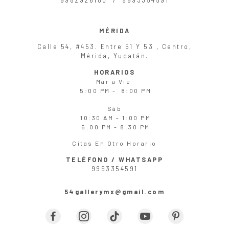
MÉRIDA
Calle 54, #453. Entre 51 Y 53 , Centro,
Mérida, Yucatán.
HORARIOS
Mar
a
Vie
5:00 PM - 8:00 PM
Sáb
10:30 AM - 1:00 PM
5:00 PM - 8:30 PM
Citas En Otro Horario
TELÉFONO / WHATSAPP
9993354591
54gallerymx@gmail.com