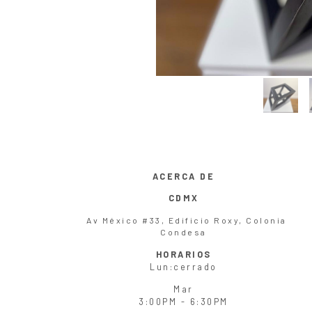
ACERCA DE
CDMX
Av México #33, Edificio Roxy, Colonia
Condesa
HORARIOS
Lun
:cerrado
Mar
3:00PM - 6:30PM