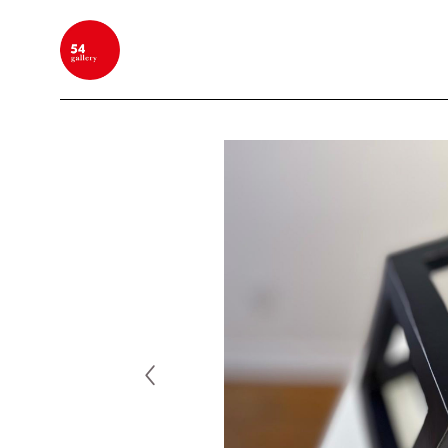
BUSCAR POR PALABRA CLAVE, NOMBRE DEL ARTIS