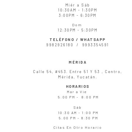
Miér
a
Sáb
10:30AM - 1:30PM
3:00PM - 6:30PM
Dom
12:30PM - 5:30PM
TELÉFONO / WHATSAPP
9982926180 /
9993354591
MÉRIDA
Calle 54, #453. Entre 51 Y 53 , Centro,
Mérida, Yucatán.
HORARIOS
Mar
a
Vie
5:00 PM - 8:00 PM
Sáb
10:30 AM - 1:00 PM
5:00 PM - 8:30 PM
Citas En Otro Horario