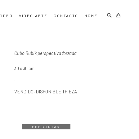
VIDEO
VIDEO ARTE
CONTACTO
HOME
BUSCAR
Cubo Rubik perspectiva forzada
30 x 30 cm
VENDIDO, DISPONIBLE 1 PIEZA 
PREGUNTAR