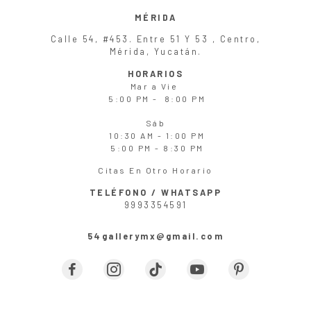
MÉRIDA
Calle 54, #453. Entre 51 Y 53 , Centro,
Mérida, Yucatán.
HORARIOS
Mar
a
Vie
5:00 PM - 8:00 PM
Sáb
10:30 AM - 1:00 PM
5:00 PM - 8:30 PM
Citas En Otro Horario
TELÉFONO / WHATSAPP
9993354591
54gallerymx@gmail.com