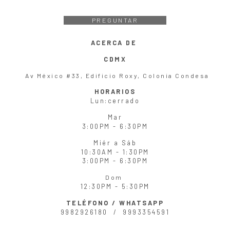
PREGUNTAR
ACERCA DE
CDMX
Av México #33, Edificio Roxy, Colonia Condesa
HORARIOS
Lun
:cerrado
Mar
3:00PM - 6:30PM
Miér
a
Sáb
10:30AM - 1:30PM
3:00PM - 6:30PM
Dom
12:30PM - 5:30PM
TELÉFONO / WHATSAPP
9982926180 /
9993354591