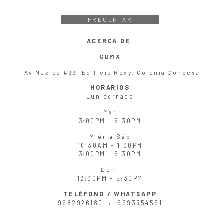
PREGUNTAR
ACERCA DE
CDMX
Av México #33, Edificio Roxy, Colonia Condesa
HORARIOS
Lun
:cerrado
Mar
3:00PM - 6:30PM
Miér
a
Sáb
10:30AM - 1:30PM
3:00PM - 6:30PM
Dom
12:30PM - 5:30PM
TELÉFONO / WHATSAPP
9982926180 /
9993354591