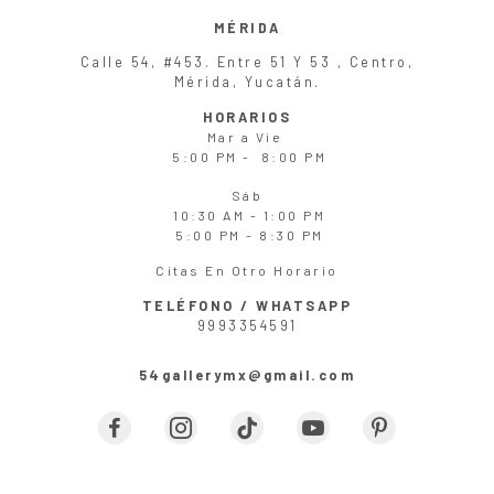
MÉRIDA
Calle 54, #453. Entre 51 Y 53 , Centro,
Mérida, Yucatán.
HORARIOS
Mar
a
Vie
5:00 PM - 8:00 PM
Sáb
10:30 AM - 1:00 PM
5:00 PM - 8:30 PM
Citas En Otro Horario
TELÉFONO / WHATSAPP
9993354591
54gallerymx@gmail.com