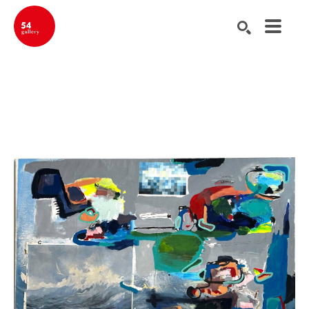
Buscar por palabra clave, nombre del artista, título de la obra de ar
BUSCAR