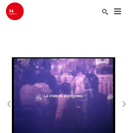
Buscar por palabra clave, nombre del artista, título de la obra de ar
BUSCAR