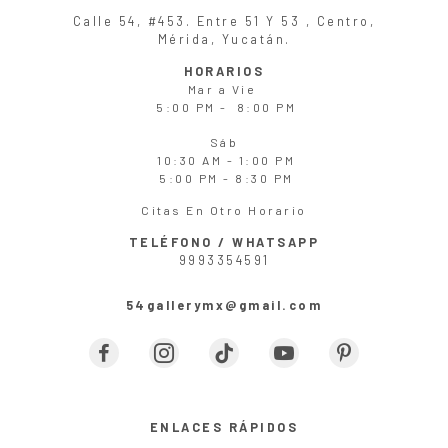
Calle 54, #453. Entre 51 Y 53 , Centro,
Mérida, Yucatán.
HORARIOS
Mar
a
Vie
5:00 PM - 8:00 PM
Sáb
10:30 AM - 1:00 PM
5:00 PM - 8:30 PM
Citas En Otro Horario
TELÉFONO / WHATSAPP
9993354591
54gallerymx@gmail.com
ENLACES RÁPIDOS