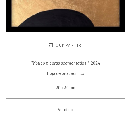
COMPARTIR
Tríptico piedras segmentadas 1
, 2024
Hoja de oro , acrílico
30 x 30 cm
Vendido