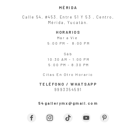
MÉRIDA
Calle 54, #453. Entre 51 Y 53 , Centro,
Mérida, Yucatán.
HORARIOS
Mar
a
Vie
5:00 PM - 8:00 PM
Sáb
10:30 AM - 1:00 PM
5:00 PM - 8:30 PM
Citas En Otro Horario
TELÉFONO / WHATSAPP
9993354591
54gallerymx@gmail.com