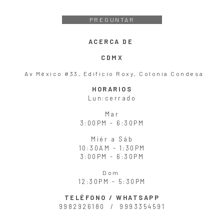
PREGUNTAR
ACERCA DE
CDMX
Av México #33, Edificio Roxy, Colonia Condesa
HORARIOS
Lun
:cerrado
Mar
3:00PM - 6:30PM
Miér
a
Sáb
10:30AM - 1:30PM
3:00PM - 6:30PM
Dom
12:30PM - 5:30PM
TELÉFONO / WHATSAPP
9982926180 /
9993354591