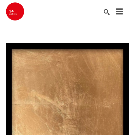
Buscar por palabra clave, nombre del artista, título de la obra de ar
BUSCAR