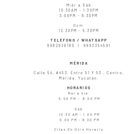
Miér
a
Sáb
10:30AM - 1:30PM
3:00PM - 6:30PM
Dom
12:30PM - 5:30PM
TELÉFONO / WHATSAPP
9982926180 /
9993354591
MÉRIDA
Calle 54, #453. Entre 51 Y 53 , Centro,
Mérida, Yucatán.
HORARIOS
Mar
a
Vie
5:00 PM - 8:00 PM
Sáb
10:30 AM - 1:00 PM
5:00 PM - 8:30 PM
Citas En Otro Horario