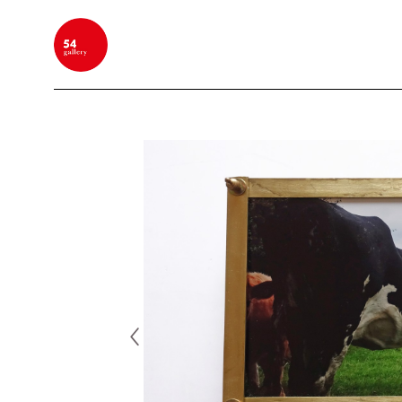
BUSCAR POR PALABRA CLAVE, NOMBRE DEL ARTIS