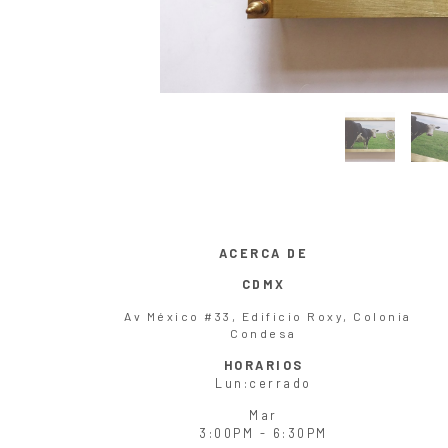
ACERCA DE
CDMX
Av México #33, Edificio Roxy, Colonia
Condesa
HORARIOS
Lun
:cerrado
Mar
3:00PM - 6:30PM