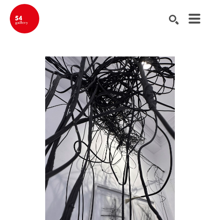
Buscar por palabra clave, nombre del artista, título de la obra de ar
BUSCAR