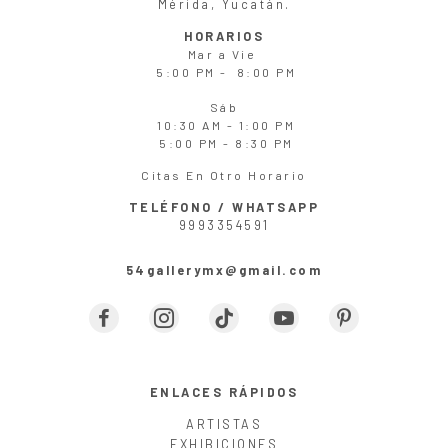
Mérida, Yucatán.
HORARIOS
Mar
a
Vie
5:00 PM - 8:00 PM
Sáb
10:30 AM - 1:00 PM
5:00 PM - 8:30 PM
Citas En Otro Horario
TELÉFONO / WHATSAPP
9993354591
54gallerymx@gmail.com
ENLACES RÁPIDOS
ARTISTAS
EXHIBICIONES