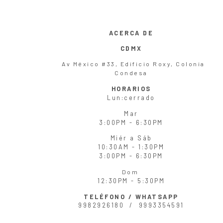
ACERCA DE
CDMX
Av México #33, Edificio Roxy, Colonia
Condesa
HORARIOS
Lun
:cerrado
Mar
3:00PM - 6:30PM
Miér
a
Sáb
10:30AM - 1:30PM
3:00PM - 6:30PM
Dom
12:30PM - 5:30PM
TELÉFONO / WHATSAPP
9982926180 /
9993354591