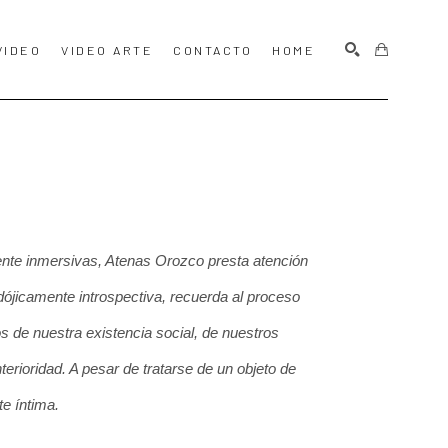
VIDEO
VIDEO ARTE
CONTACTO
HOME
BUSCAR
ente inmersivas, Atenas Orozco presta atención 
ójicamente introspectiva, recuerda al proceso 
s de nuestra existencia social, de nuestros 
rioridad. A pesar de tratarse de un objeto de 
e íntima.