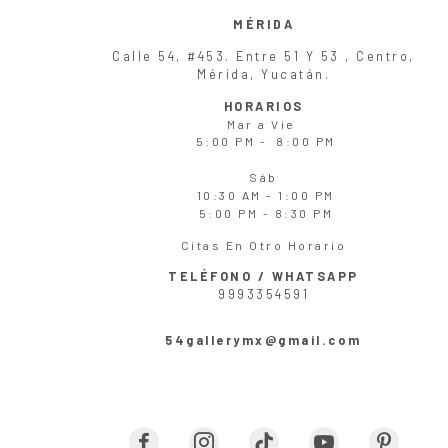
MÉRIDA
Calle 54, #453. Entre 51 Y 53 , Centro,
Mérida, Yucatán.
HORARIOS
Mar
a
Vie
5:00 PM - 8:00 PM
Sáb
10:30 AM - 1:00 PM
5:00 PM - 8:30 PM
Citas En Otro Horario
TELÉFONO / WHATSAPP
9993354591
54gallerymx@gmail.com