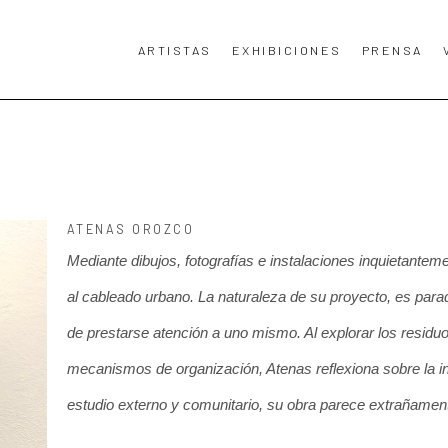
ARTISTAS
EXHIBICIONES
PRENSA
TA, TÍTULO DE LA OBRA DE ARTE O EXPOSICIÓN.
ATENAS OROZCO
Mediante dibujos, fotografías e instalaciones inquietantem
al cableado urbano. La naturaleza de su proyecto, es parad
de prestarse atención a uno mismo. Al explorar los residuo
mecanismos de organización, Atenas reflexiona sobre la inte
estudio externo y comunitario, su obra parece extrañament