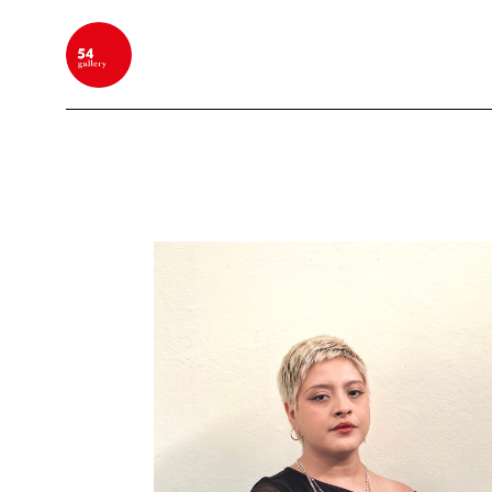
BUSCAR POR PALABRA CLAVE, NOMBRE DEL ARTIS