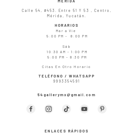
MÉRIDA
Calle 54, #453. Entre 51 Y 53 , Centro,
Mérida, Yucatán.
HORARIOS
Mar
a
Vie
5:00 PM - 8:00 PM
Sáb
10:30 AM - 1:00 PM
5:00 PM - 8:30 PM
Citas En Otro Horario
TELÉFONO / WHATSAPP
9993354591
54gallerymx@gmail.com
ENLACES RÁPIDOS