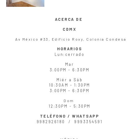
ACERCA DE
CDMX
Av México #33, Edificio Roxy, Colonia Condesa
HORARIOS
Lun
:cerrado
Mar
3:00PM - 6:30PM
Miér
a
Sáb
10:30AM - 1:30PM
3:00PM - 6:30PM
Dom
12:30PM - 5:30PM
TELÉFONO / WHATSAPP
9982926180 /
9993354591