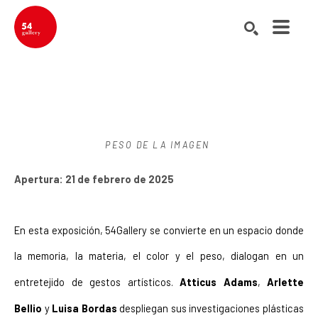
Buscar por palabra clave, nombre del artista, título de la obra de ar
BUSCAR
PESO DE LA IMAGEN 
Apertura: 21 de febrero de 2025
En esta exposición, 54Gallery se convierte en un espacio donde 
la memoria, la materia, el color y el peso, dialogan en un 
entretejido de gestos artísticos. 
Atticus Adams
, 
Arlette 
Bellio
 y 
Luisa Bordas
 despliegan sus investigaciones plásticas 